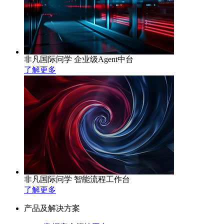
非凡国际问学 企业级Agent中台
了解更多
非凡国际问学 智能流程工作台
了解更多
产品及解决方案