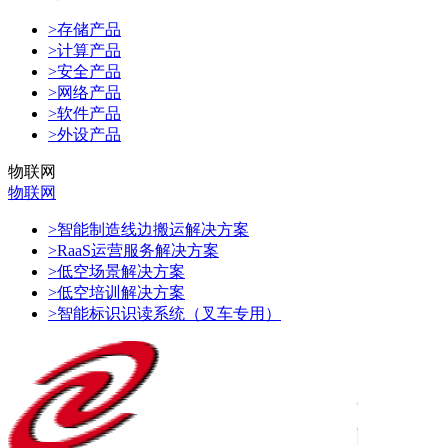
>存储产品
>计算产品
>安全产品
>网络产品
>软件产品
>外设产品
物联网
物联网
>智能制造线边搬运解决方案
>RaaS运营服务解决方案
>低空场景解决方案
>低空培训解决方案
>智能标识识读系统（叉车专用）