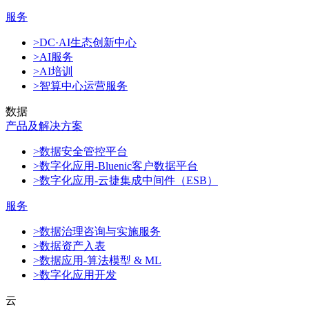
服务
>DC·AI生态创新中心
>AI服务
>AI培训
>智算中心运营服务
数据
产品及解决方案
>数据安全管控平台
>数字化应用-Bluenic客户数据平台
>数字化应用-云捷集成中间件（ESB）
服务
>数据治理咨询与实施服务
>数据资产入表
>数据应用-算法模型 & ML
>数字化应用开发
云