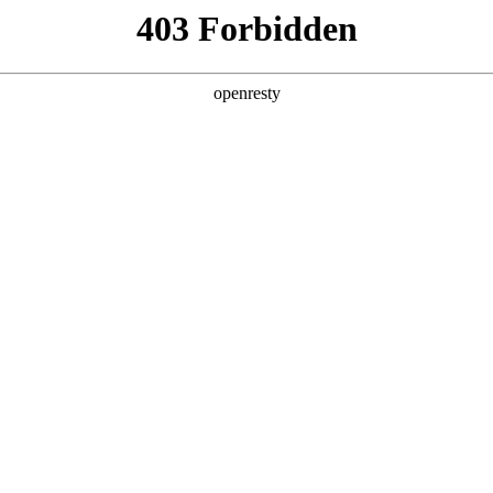
产品及服务
行业解决方案
合作伙伴
投资者关系