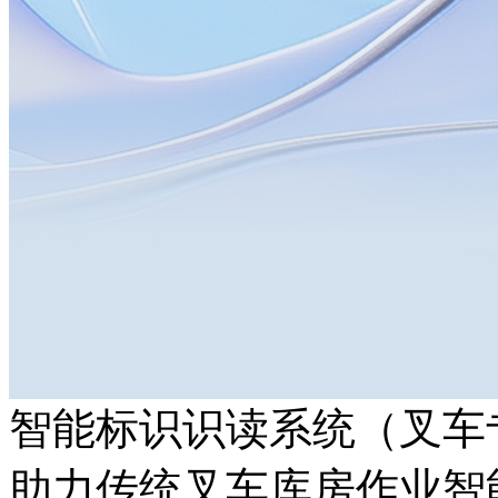
智能标识识读系统（叉车
助力传统叉车库房作业智