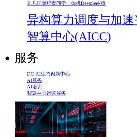
非凡国际鲲泰问学一体机DeepSeek版
异构算力调度与加速
智算中心(AICC)
服务
DC·AI生态创新中心
AI服务
AI培训
智算中心运营服务